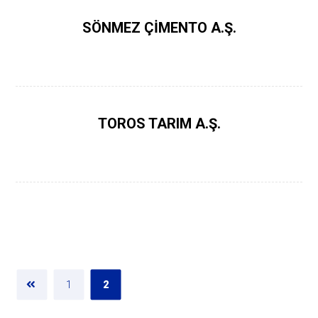
SÖNMEZ ÇİMENTO A.Ş.
TOROS TARIM A.Ş.
1
2