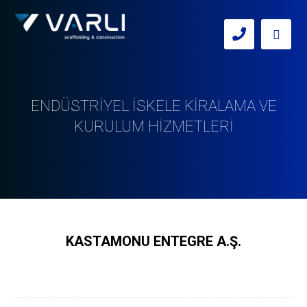
ENDÜSTRİYEL İSKELE KİRALAMA VE
KURULUM HİZMETLERİ
KASTAMONU ENTEGRE A.Ş.